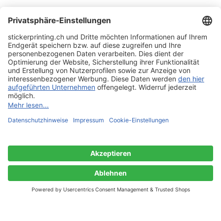
KONTAKT
SERVICE
E-Mail
Datenchecks
Kontaktformular
Druckmuster
INFORMATIONEN
UNTERNEHMEN
Datenblatt
Impressum
Lieferinformationen
AGB
Datenschutz